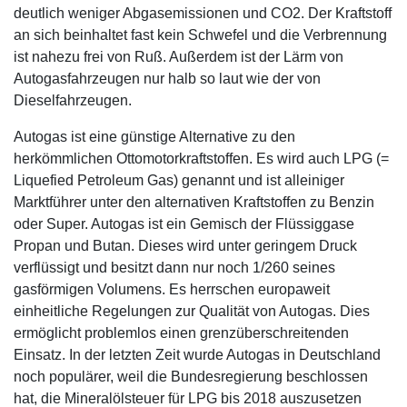
deutlich weniger Abgasemissionen und CO2. Der Kraftstoff
an sich beinhaltet fast kein Schwefel und die Verbrennung
ist nahezu frei von Ruß. Außerdem ist der Lärm von
Autogasfahrzeugen nur halb so laut wie der von
Dieselfahrzeugen.
Autogas ist eine günstige Alternative zu den
herkömmlichen Ottomotorkraftstoffen. Es wird auch LPG (=
Liquefied Petroleum Gas) genannt und ist alleiniger
Marktführer unter den alternativen Kraftstoffen zu Benzin
oder Super. Autogas ist ein Gemisch der Flüssiggase
Propan und Butan. Dieses wird unter geringem Druck
verflüssigt und besitzt dann nur noch 1/260 seines
gasförmigen Volumens. Es herrschen europaweit
einheitliche Regelungen zur Qualität von Autogas. Dies
ermöglicht problemlos einen grenzüberschreitenden
Einsatz. In der letzten Zeit wurde Autogas in Deutschland
noch populärer, weil die Bundesregierung beschlossen
hat, die Mineralölsteuer für LPG bis 2018 auszusetzen